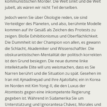
kommunistischen Mörder. Die Welt sinkt und die Welt
jubelt, als wären wir nicht Teil derselben.
Jedoch wenn Sie über Ökologie reden, sie sind
Verteidiger des Planeten, und also, berühmte Modelle
kommen auf ihr Gesäß als Zeichen des Protests zu
zeigen. Bloße Exhibitionismus und Oberflächlichkeit.
Die Dummheit ist der Champion von allen, es gewann
die Schlacht, Akademiker und Wissenschaftler. Die
obskurantistischen-Mentalität der politisch korrekten
ist den Grund besiegen. Die neue dumme linke
intellektuelle Elite will uns weismachen, dass es Sie
Narren berührt und die Situation zu spät. Gesehen im
Iran mit Ajmadineyad und ihre Ajatollahs; ein in Korea
im Norden mit Kim Yong-Il, die den Luxus der
Atomtests gegen eine inkompetente Regierung
gegeben ist. Während in Südamerika Sie um
Unterstützung und Ignorantesa Chávez, Morales und