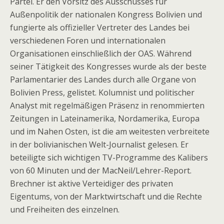
Partei. Er den Vorsitz des Ausschusses für
Außenpolitik der nationalen Kongress Bolivien und
fungierte als offizieller Vertreter des Landes bei
verschiedenen Foren und internationalen
Organisationen einschließlich der OAS. Während
seiner Tätigkeit des Kongresses wurde als der beste
Parlamentarier des Landes durch alle Organe von
Bolivien Press, gelistet. Kolumnist und politischer
Analyst mit regelmäßigen Präsenz in renommierten
Zeitungen in Lateinamerika, Nordamerika, Europa
und im Nahen Osten, ist die am weitesten verbreitete
in der bolivianischen Welt-Journalist gelesen. Er
beteiligte sich wichtigen TV-Programme des Kalibers
von 60 Minuten und der MacNeil/Lehrer-Report.
Brechner ist aktive Verteidiger des privaten
Eigentums, von der Marktwirtschaft und die Rechte
und Freiheiten des einzelnen.