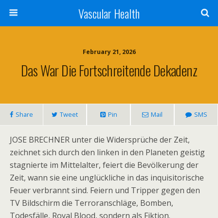
Vascular Health
February 21, 2026
Das War Die Fortschreitende Dekadenz
Share
Tweet
Pin
Mail
SMS
JOSE BRECHNER unter die Widersprüche der Zeit,
zeichnet sich durch den linken in den Planeten geistig
stagnierte im Mittelalter, feiert die Bevölkerung der
Zeit, wann sie eine unglückliche in das inquisitorische
Feuer verbrannt sind. Feiern und Tripper gegen den
TV Bildschirm die Terroranschläge, Bomben,
Todesfälle, Royal Blood, sondern als Fiktion.