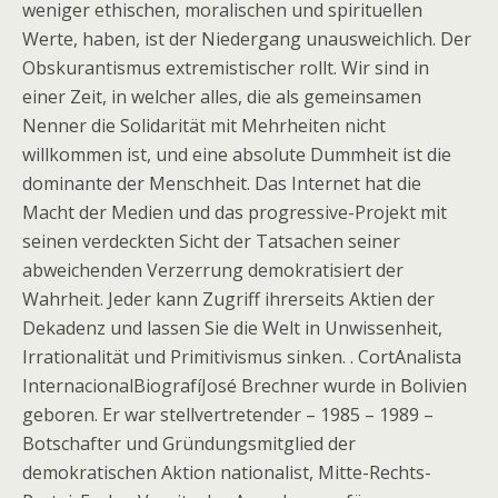
weniger ethischen, moralischen und spirituellen
Werte, haben, ist der Niedergang unausweichlich. Der
Obskurantismus extremistischer rollt. Wir sind in
einer Zeit, in welcher alles, die als gemeinsamen
Nenner die Solidarität mit Mehrheiten nicht
willkommen ist, und eine absolute Dummheit ist die
dominante der Menschheit. Das Internet hat die
Macht der Medien und das progressive-Projekt mit
seinen verdeckten Sicht der Tatsachen seiner
abweichenden Verzerrung demokratisiert der
Wahrheit. Jeder kann Zugriff ihrerseits Aktien der
Dekadenz und lassen Sie die Welt in Unwissenheit,
Irrationalität und Primitivismus sinken. . CortAnalista
InternacionalBiografíJosé Brechner wurde in Bolivien
geboren. Er war stellvertretender – 1985 – 1989 –
Botschafter und Gründungsmitglied der
demokratischen Aktion nationalist, Mitte-Rechts-