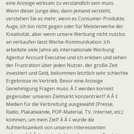
eine Anzeige wirksam zu verständlich sein muss.
Wenn dieser Junge dies, dann jemand versteht,
verstehen Sie es mehr, wenn es Consumer-Produkte.
Auge, ich bin nicht gegen oder für Meisterwerke der
Kreativität, aber wenn unsere Werbung nicht nutzlos
an verkaufen lässt Werbe-Kommunikation. Ich
arbeitete viele Jahre als internationale Werbung
Agentur Account Executive und ich erleben und sehen
der Frustration über jeden Nutzer, der große Zeit
investiert und Geld, bekommen letztlich sehr schlechte
Ergebnisse im Vertrieb. Bevor eine Anzeige
Genehmigung Fragen muss: Â ¢ werden korrekt
gegenüber unseren Zielmarkt konzentriert? A Â ¢
Medien für die Verbreitung ausgewählt (Presse,
Radio, Plakatwände, POP-Material, TV, Internet, etc.)
kommen, um mein Ziel? À Â ¢ würde die
Aufmerksamkeit von unseren Interessenten