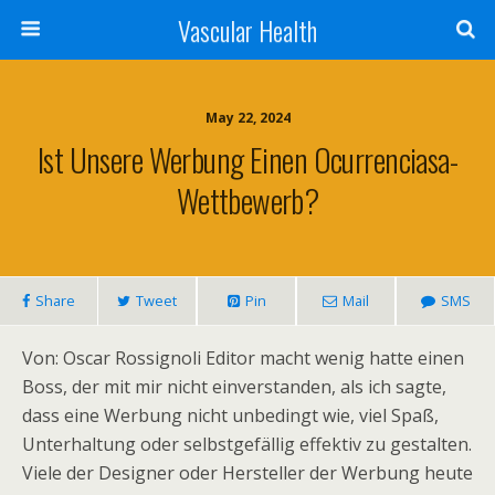
Vascular Health
May 22, 2024
Ist Unsere Werbung Einen Ocurrenciasa-
Wettbewerb?
Share
Tweet
Pin
Mail
SMS
Von: Oscar Rossignoli Editor macht wenig hatte einen
Boss, der mit mir nicht einverstanden, als ich sagte,
dass eine Werbung nicht unbedingt wie, viel Spaß,
Unterhaltung oder selbstgefällig effektiv zu gestalten.
Viele der Designer oder Hersteller der Werbung heute